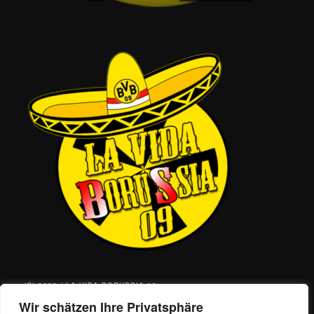
(C) 2026 / LA VIDA BORUSSIA 09
Wir schätzen Ihre Privatsphäre