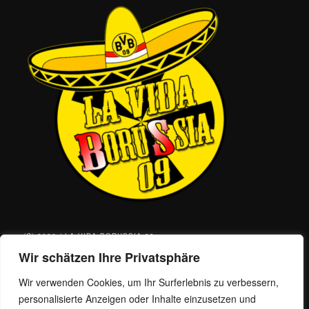
(C) 2026 / LA VIDA BORUSSIA 09
Wir schätzen Ihre Privatsphäre
Facebook
Wir verwenden Cookies, um Ihr Surferlebnis zu verbessern,
Instagram
personalisierte Anzeigen oder Inhalte einzusetzen und
E-Mail