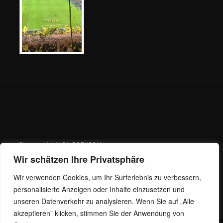
(C) 2026 / LA VIDA BORUSSIA 09
Wir schätzen Ihre Privatsphäre
Facebook
Wir verwenden Cookies, um Ihr Surferlebnis zu verbessern,
Instagram
personalisierte Anzeigen oder Inhalte einzusetzen und
E-Mail
unseren Datenverkehr zu analysieren. Wenn Sie auf „Alle
akzeptieren" klicken, stimmen Sie der Anwendung von