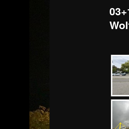
03+
Wol