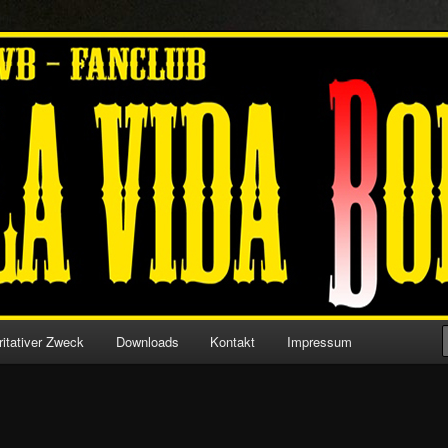
ia Dortmund
sia 09
ritativer Zweck
Downloads
Kontakt
Impressum