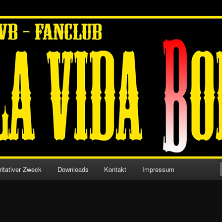
ia Dortmund
sia 09
ritativer Zweck
Downloads
Kontakt
Impressum